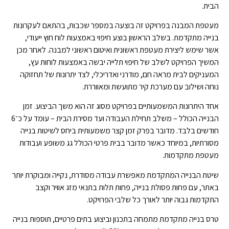
הבית.
מעטפת המבנה בפרויקט זה בוצעה במספר שכבות, בהתאם לעקרונות
בנייה מתקדמת. בשלב הראשון בוצע חיפוי באמצעות לוח חוץ ייעודי,
אשר שימש ליצירת מעטפת ראשונית ואיטום ראשוני למבנה. לאחר מכן
המשיך הפרויקט לשלב של חיפוי תלייה יבשה באמצעות לוחות עץ,
המעניקים לבית מראה חם, מודרני ואדריכלי, לצד יתרונות של תחזוקה
נוחה ושילוב עם מערכת קיר מתועשת ומאווררת.
אחד היתרונות המשמעותיים בפרויקט מסוג זה הוא משך הביצוע. זמן
הבנייה הכולל – משלב תחילת העבודה ועד מסירת הבית – עומד על כ־6
חודשים בלבד. מדובר בפרק זמן קצר משמעותית ביחס לשיטות בנייה
מסורתיות, במיוחד כאשר מדובר בבית פרטי הכולל גג משופע ועבודות
מעטפת מתקדמות.
שיטת הבנייה המתקדמת מאפשרת עבודה מסודרת, נקייה ומבוקרת יותר
באתר, עם פחות פסולת בנייה, פחות תלות בתנאי מזג אוויר וקצב
התקדמות גבוה יותר לאורך כל שלבי הפרויקט.
טרס בנייה מתקדמת מתמחה בתכנון וביצוע בתים פרטיים, תוספות בנייה