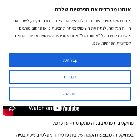
אנחנו מכבדים את הפרטיות שלכם
אנחנו משתמשים בעוגיות כדי להפעיל את האתר בצורה תקינה, לשפר את
חוויית הגלישה, לנתח את השימוש באתר ולהציג תוכן או פרסום מותאם
אישית. בלחיצה על “אישור הכל” אתם מסכימים לשימוש בעוגיות בהתאם
למדיניות הפרטיות שלנו.
בניית בית פרטי- מפלס אחד- גג משופע
מיקום עין כרמל
קבל הכל
הגדרות
דחה הכל
פרויקט בית פרטי בבנייה מתקדמת – עין כרמל
בפרויקט זה מבוצעת הקמה של בית פרטי חד-מפלסי בשיטת בנייה